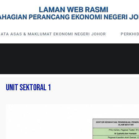
DATA ASAS & MAKLUMAT EKONOMI NEGERI JOHOR
PERKHI
UNIT SEKTORAL 1