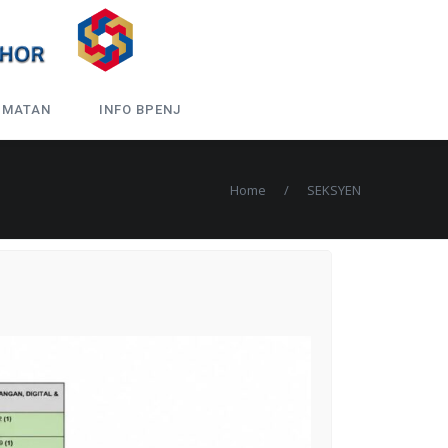
DMATAN
INFO BPENJ
Home
/
SEKSYEN